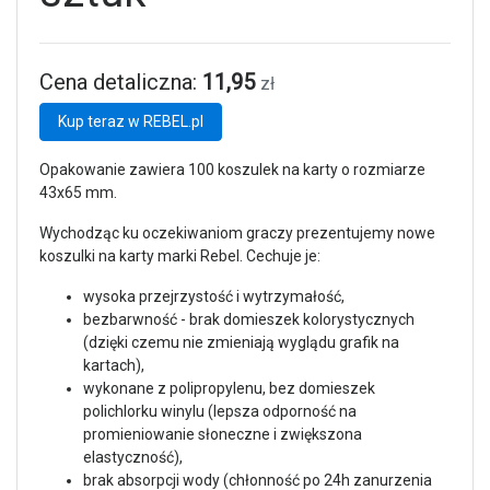
Cena detaliczna:
11,95
zł
Kup teraz w REBEL.pl
Opakowanie zawiera 100 koszulek na karty o rozmiarze
43x65 mm.
Wychodząc ku oczekiwaniom graczy prezentujemy nowe
koszulki na karty marki Rebel. Cechuje je:
wysoka przejrzystość i wytrzymałość,
bezbarwność - brak domieszek kolorystycznych
(dzięki czemu nie zmieniają wyglądu grafik na
kartach),
wykonane z polipropylenu, bez domieszek
polichlorku winylu (lepsza odporność na
promieniowanie słoneczne i zwiększona
elastyczność),
brak absorpcji wody (chłonność po 24h zanurzenia