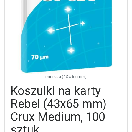
mini usa (43 x 65 mm)
Koszulki na karty
Rebel (43x65 mm)
Crux Medium, 100
sztuk