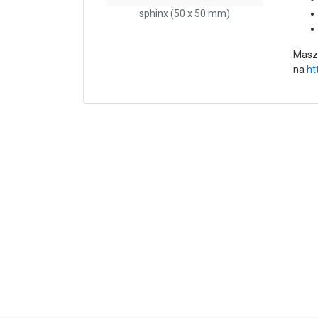
sphinx (50 x 50 mm)
Masz 
na
ht