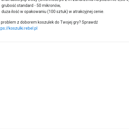
grubość standard - 50 mikronów,
duża ilość w opakowaniu (100 sztuk) w atrakcyjnej cenie.
problem z doborem koszulek do Twojej gry? Sprawdź
tps://koszulki.rebel.pl