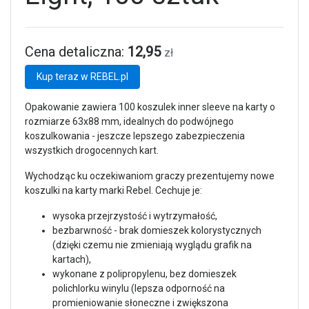
Cena detaliczna:
12,95
zł
Kup teraz w REBEL.pl
Opakowanie zawiera 100 koszulek inner sleeve na karty o
rozmiarze 63x88 mm, idealnych do podwójnego
koszulkowania - jeszcze lepszego zabezpieczenia
wszystkich drogocennych kart.
Wychodząc ku oczekiwaniom graczy prezentujemy nowe
koszulki na karty marki Rebel. Cechuje je:
wysoka przejrzystość i wytrzymałość,
bezbarwność - brak domieszek kolorystycznych
(dzięki czemu nie zmieniają wyglądu grafik na
kartach),
wykonane z polipropylenu, bez domieszek
polichlorku winylu (lepsza odporność na
promieniowanie słoneczne i zwiększona