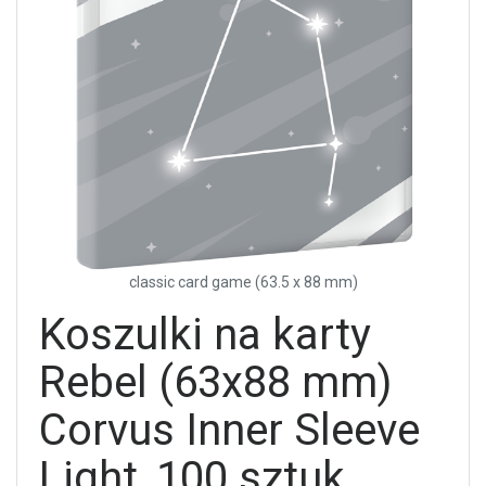
classic card game (63.5 x 88 mm)
Koszulki na karty
Rebel (63x88 mm)
Corvus Inner Sleeve
Light, 100 sztuk