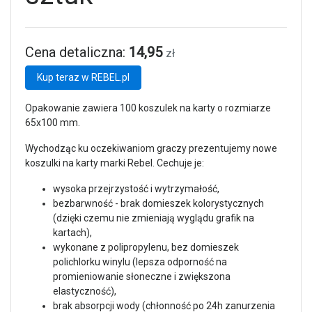
Cena detaliczna:
14,95
zł
Kup teraz w REBEL.pl
Opakowanie zawiera 100 koszulek na karty o rozmiarze
65x100 mm.
Wychodząc ku oczekiwaniom graczy prezentujemy nowe
koszulki na karty marki Rebel. Cechuje je:
wysoka przejrzystość i wytrzymałość,
bezbarwność - brak domieszek kolorystycznych
(dzięki czemu nie zmieniają wyglądu grafik na
kartach),
wykonane z polipropylenu, bez domieszek
polichlorku winylu (lepsza odporność na
promieniowanie słoneczne i zwiększona
elastyczność),
brak absorpcji wody (chłonność po 24h zanurzenia